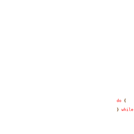
do
 {
}
 while